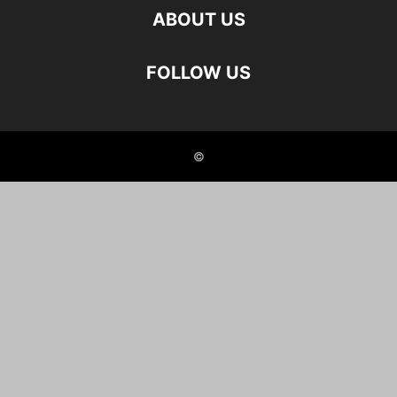
ABOUT US
FOLLOW US
©