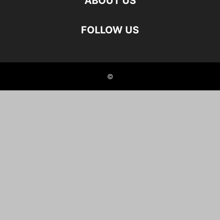
ABOUT US
FOLLOW US
©