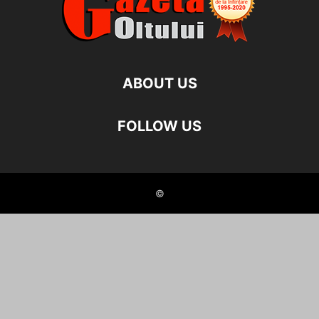
ABOUT US
FOLLOW US
©