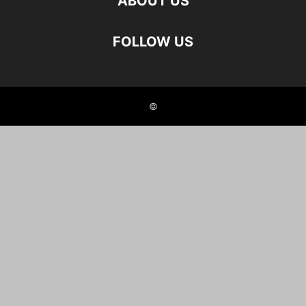
ABOUT US
FOLLOW US
©