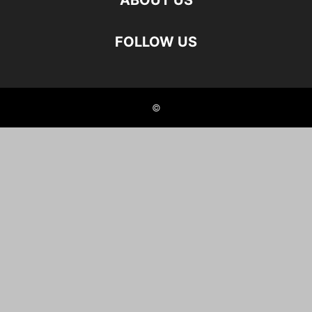
ABOUT US
FOLLOW US
©