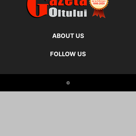
ABOUT US
FOLLOW US
©