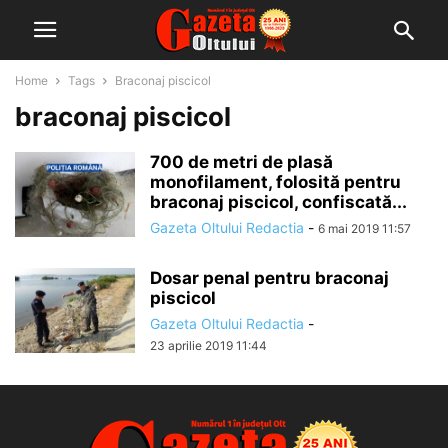
Home
Tags
Braconaj piscicol
braconaj piscicol
700 de metri de plasă
monofilament, folosită pentru
braconaj piscicol, confiscată...
Gazeta Oltului Redactia
-
6 mai 2019 11:57
Dosar penal pentru braconaj
piscicol
Gazeta Oltului Redactia
-
23 aprilie 2019 11:44