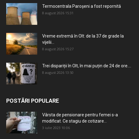
Termocentrala Paroșeni a fost repornită
8 august 2026 15:31
Vreme extremă în Olt: de la 37 de grade la
vijelii...
8 august 2026 15:27
Trei dispariții în Olt, în mai puțin de 24 de ore....
8 august 2026 13:50
POSTĂRI POPULARE
Vârsta de pensionare pentru femei s-a
modificat. Ce stagiu de cotizare...
3 iulie 2023 10:06