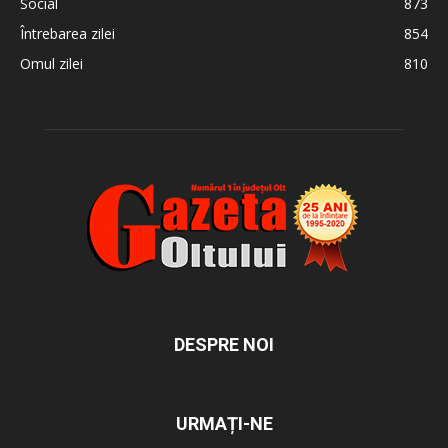
Social
873
Întrebarea zilei
854
Omul zilei
810
DESPRE NOI
URMAȚI-NE