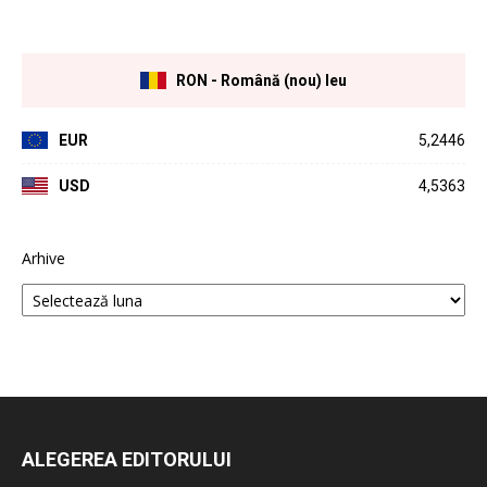
RON - Română (nou) leu
EUR
5,2446
USD
4,5363
Arhive
ALEGEREA EDITORULUI