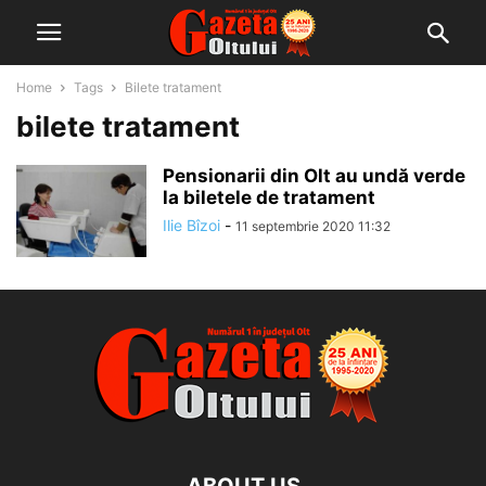
Home
Tags
Bilete tratament
bilete tratament
Pensionarii din Olt au undă verde
la biletele de tratament
Ilie Bîzoi
-
11 septembrie 2020 11:32