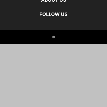
ABOUT US
FOLLOW US
©