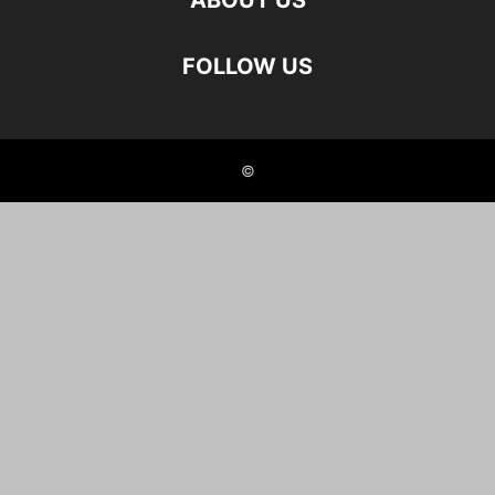
ABOUT US
FOLLOW US
©