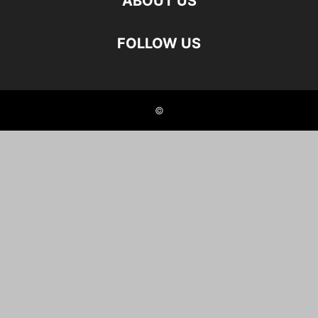
ABOUT US
FOLLOW US
©