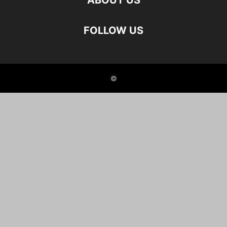
ABOUT US
FOLLOW US
©