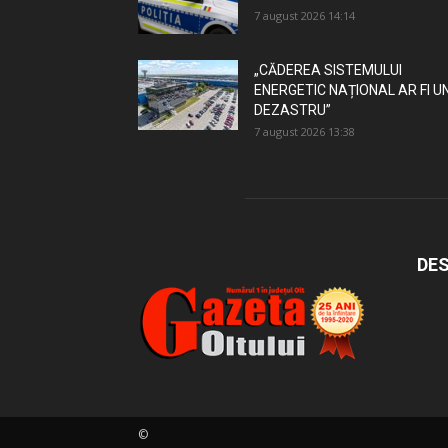
7 august 2026 14:14
„CĂDEREA SISTEMULUI
ENERGETIC NAȚIONAL AR FI U
DEZASTRU”
7 august 2026 13:38
DES
©