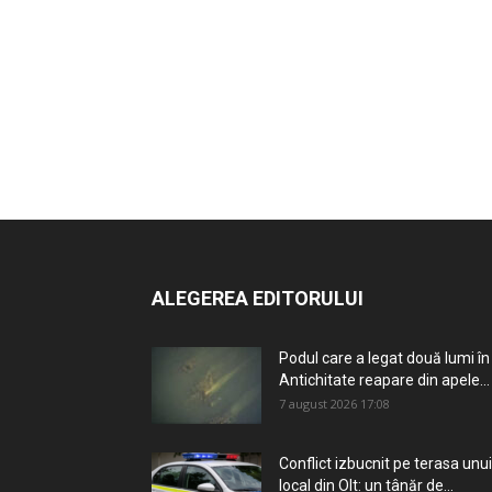
ALEGEREA EDITORULUI
Podul care a legat două lumi în
Antichitate reapare din apele...
7 august 2026 17:08
Conflict izbucnit pe terasa unui
local din Olt: un tânăr de...