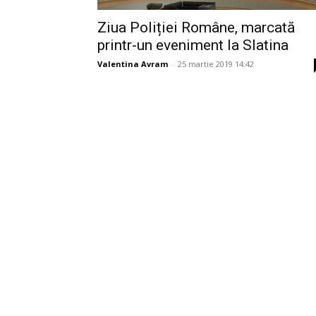
Ziua Poliției Române, marcată
printr-un eveniment la Slatina
Valentina Avram
-
25 martie 2019 14:42