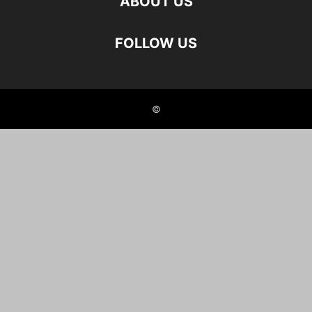
ABOUT US
FOLLOW US
©