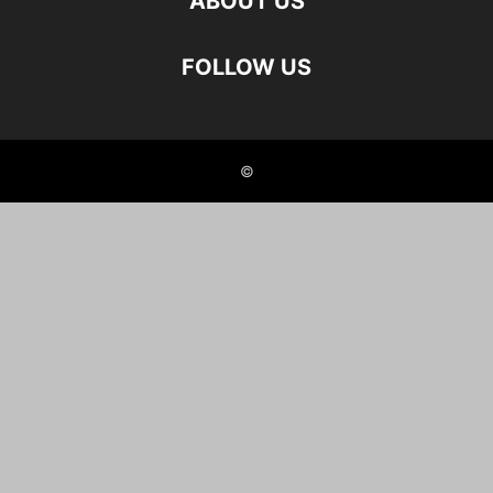
ABOUT US
FOLLOW US
©