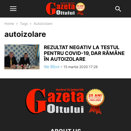
Home
Tags
Autoizolare
autoizolare
REZULTAT NEGATIV LA TESTUL
PENTRU COVID-19, DAR RĂMÂNE
ÎN AUTOIZOLARE
Ilie Bîzoi
-
15 martie 2020 17:26