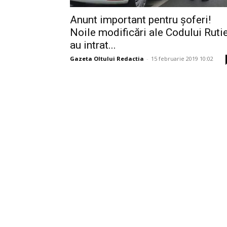
Anunt important pentru șoferi!
Noile modificări ale Codului Ruti
au intrat...
Gazeta Oltului Redactia
-
15 februarie 2019 10:02