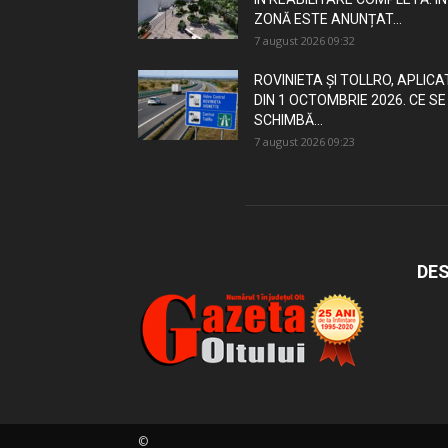
ZONĂ ESTE ANUNȚAT...
7 august 2026 09:32
ROVINIETA ȘI TOLLRO, APLICA
DIN 1 OCTOMBRIE 2026. CE SE
SCHIMBĂ...
7 august 2026 09:23
DES
©