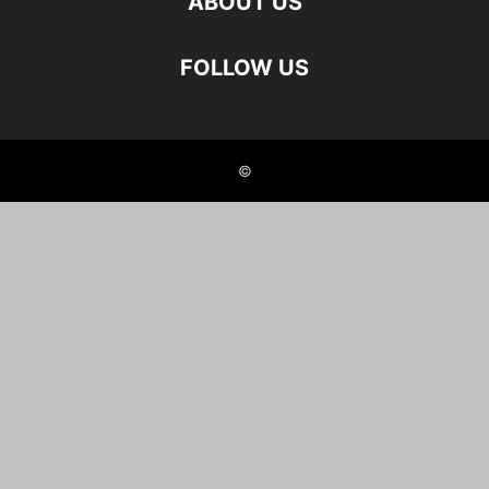
ABOUT US
FOLLOW US
©