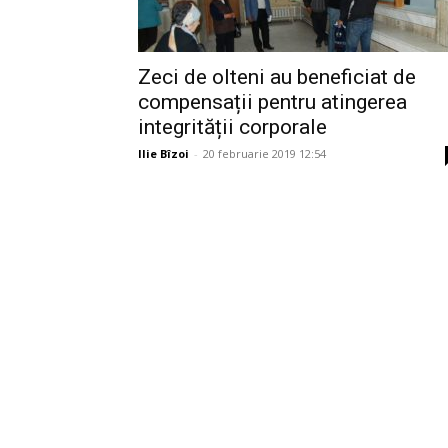
Zeci de olteni au beneficiat de
compensații pentru atingerea
integrității corporale
Ilie Bîzoi
-
20 februarie 2019 12:54