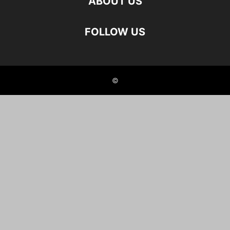
ABOUT US
FOLLOW US
©