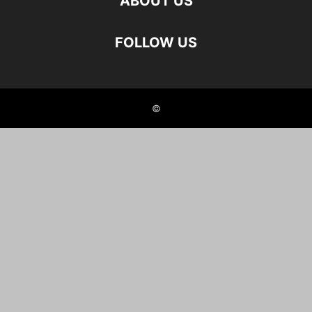
ABOUT US
FOLLOW US
©