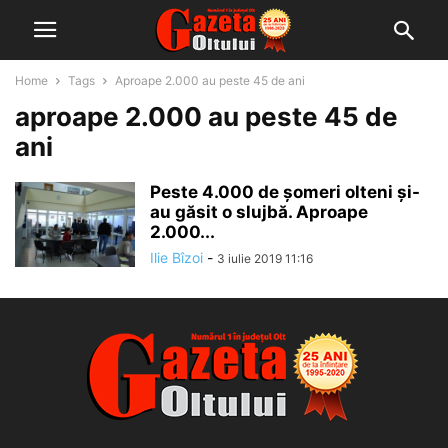
Home
Tags
Aproape 2.000 au peste 45 de ani
aproape 2.000 au peste 45 de
ani
Peste 4.000 de şomeri olteni şi-
au găsit o slujbă. Aproape
2.000...
Ilie Bîzoi
-
3 iulie 2019 11:16