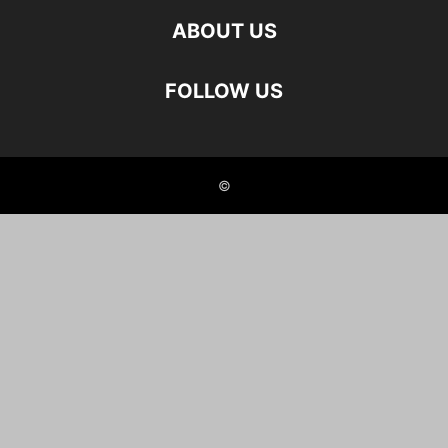
ABOUT US
FOLLOW US
©