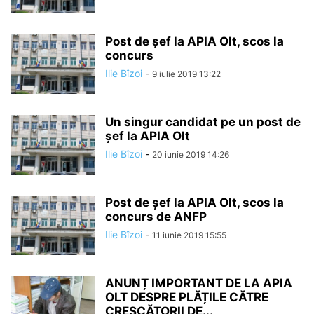
Post de șef la APIA Olt, scos la
concurs
Ilie Bîzoi
-
9 iulie 2019 13:22
Un singur candidat pe un post de
șef la APIA Olt
Ilie Bîzoi
-
20 iunie 2019 14:26
Post de șef la APIA Olt, scos la
concurs de ANFP
Ilie Bîzoi
-
11 iunie 2019 15:55
ANUNȚ IMPORTANT DE LA APIA
OLT DESPRE PLĂȚILE CĂTRE
CRESCĂTORII DE...