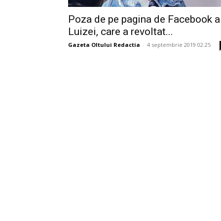
Poza de pe pagina de Facebook a
Luizei, care a revoltat...
Gazeta Oltului Redactia
-
4 septembrie 2019 02:25