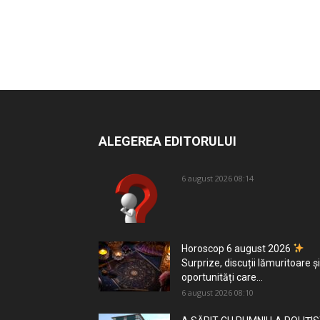
ALEGEREA EDITORULUI
6 august 2026 08:14
Horoscop 6 august 2026
Surprize, discuții lămuritoare și
oportunități care...
6 august 2026 08:10