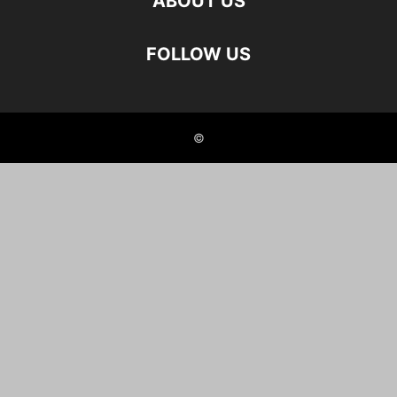
ABOUT US
FOLLOW US
©