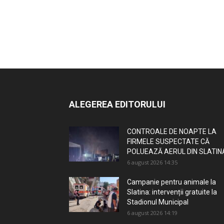
ALEGEREA EDITORULUI
CONTROALE DE NOAPTE LA
FIRMELE SUSPECTATE CĂ
POLUEAZĂ AERUL DIN SLATIN
6 august 2026 14:35
Campanie pentru animale la
Slatina: intervenții gratuite la
Stadionul Municipal
6 august 2026 14:19