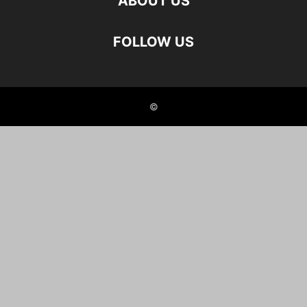
ABOUT US
FOLLOW US
©