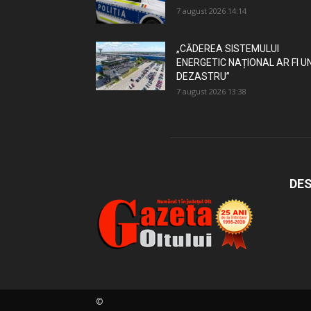
7 august 2026 14:14
„CĂDEREA SISTEMULUI
ENERGETIC NAȚIONAL AR FI U
DEZASTRU”
7 august 2026 13:38
DES
©