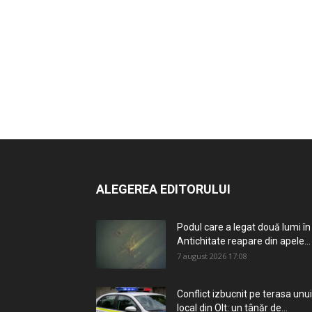
ALEGEREA EDITORULUI
Podul care a legat două lumi în
Antichitate reapare din apele...
7 august 2026 17:08
Conflict izbucnit pe terasa unui
local din Olt: un tânăr de...