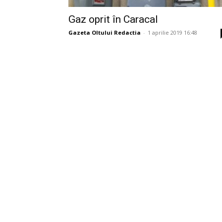
Gaz oprit în Caracal
Gazeta Oltului Redactia
-
1 aprilie 2019 16:48