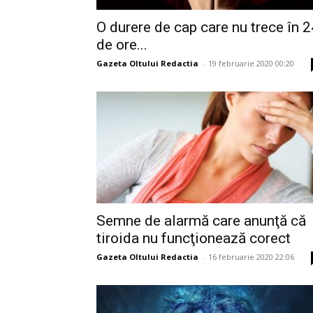
O durere de cap care nu trece în 2
de ore...
Gazeta Oltului Redactia
-
19 februarie 2020 00:20
Semne de alarmă care anunţă că
tiroida nu funcţionează corect
Gazeta Oltului Redactia
-
16 februarie 2020 22:06