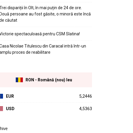
Trei dispariții în Olt, în mai puțin de 24 de ore.
Două persoane au fost găsite, o minoră este încă
de căutat
Victorie spectaculoasă pentru CSM Slatina!
Casa Nicolae Titulescu din Caracal intră într-un
amplu proces de reabilitare
RON - Română (nou) leu
EUR
5,2446
USD
4,5363
hive