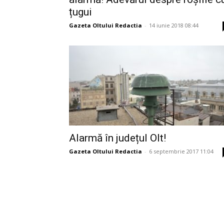
țugui
Gazeta Oltului Redactia
-
14 iunie 2018 08:44
Alarmă în județul Olt!
Gazeta Oltului Redactia
-
6 septembrie 2017 11:04