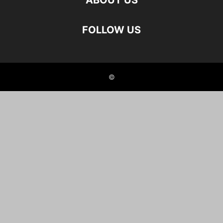
ABOUT US
FOLLOW US
©