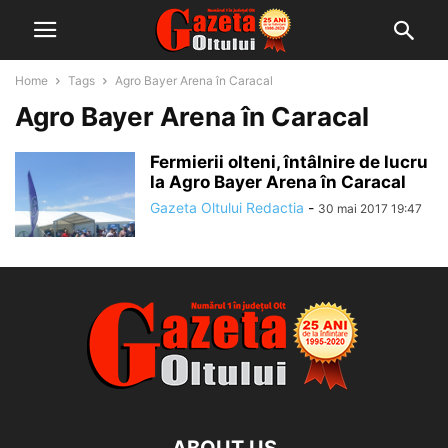
Home
Tags
Agro Bayer Arena în Caracal
Agro Bayer Arena în Caracal
Fermierii olteni, întâlnire de lucru
la Agro Bayer Arena în Caracal
Gazeta Oltului Redactia
-
30 mai 2017 19:47