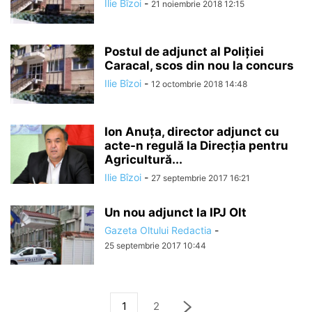
Ilie Bîzoi
-
21 noiembrie 2018 12:15
Postul de adjunct al Poliției
Caracal, scos din nou la concurs
Ilie Bîzoi
-
12 octombrie 2018 14:48
Ion Anuţa, director adjunct cu
acte-n regulă la Direcţia pentru
Agricultură...
Ilie Bîzoi
-
27 septembrie 2017 16:21
Un nou adjunct la IPJ Olt
Gazeta Oltului Redactia
-
25 septembrie 2017 10:44
1
2