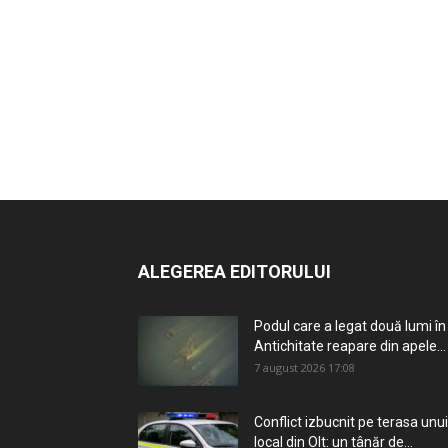
ALEGEREA EDITORULUI
Podul care a legat două lumi în
Antichitate reapare din apele...
7 august 2026 17:08
Conflict izbucnit pe terasa unui
local din Olt: un tânăr de...