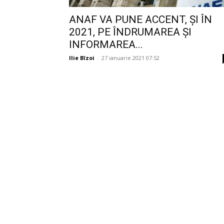
ANAF VA PUNE ACCENT, ȘI ÎN
2021, PE ÎNDRUMAREA ȘI
INFORMAREA...
Ilie Bîzoi
-
27 ianuarie 2021 07:52