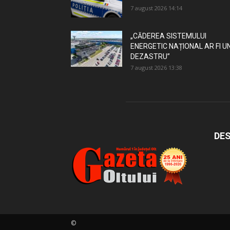
7 august 2026 14:14
„CĂDEREA SISTEMULUI
ENERGETIC NAȚIONAL AR FI U
DEZASTRU”
7 august 2026 13:38
DES
©