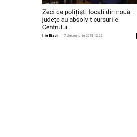
Zeci de polițiști locali din nouă
județe au absolvit cursurile
Centrului...
Ilie Bîzoi
-
17 decembrie 2018 12:22