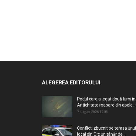
ALEGEREA EDITORULUI
Podul care a legat două lumi în
Antichitate reapare din apele...
7 august 2026 17:08
Conflict izbucnit pe terasa unui
local din Olt: un tânăr de...