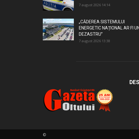
7 august 2026 14:14
„CĂDEREA SISTEMULUI
ENERGETIC NAȚIONAL AR FI U
DEZASTRU”
7 august 2026 13:38
DES
©