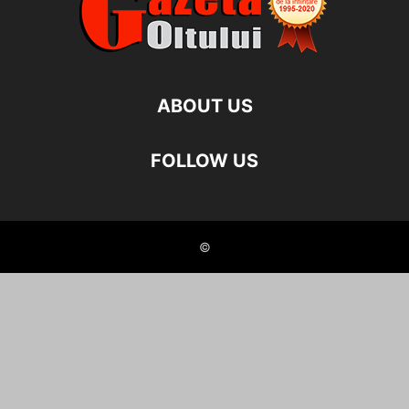
ABOUT US
FOLLOW US
©