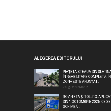
ALEGEREA EDITORULUI
PIAȚETA STEAUA DIN SLATINA
ÎN REABILITARE COMPLETĂ. ÎN
ZONĂ ESTE ANUNȚAT...
7 august 2026 09:32
ROVINIETA ȘI TOLLRO, APLICA
DIN 1 OCTOMBRIE 2026. CE SE
SCHIMBĂ...