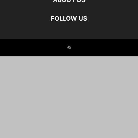
ABOUT US
FOLLOW US
©