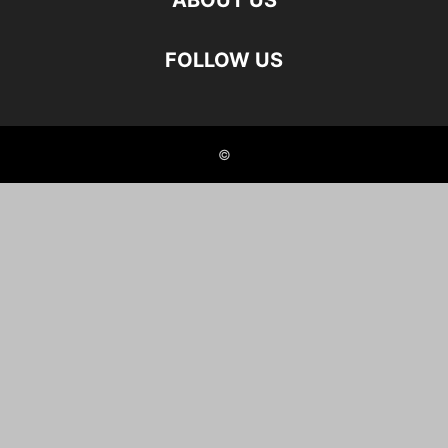
ABOUT US
FOLLOW US
©