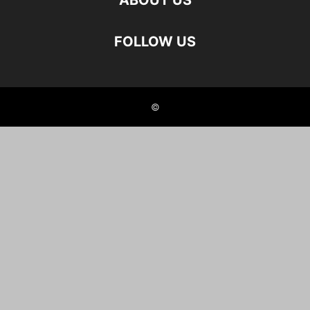
ABOUT US
FOLLOW US
©