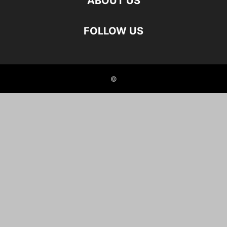
ABOUT US
FOLLOW US
©