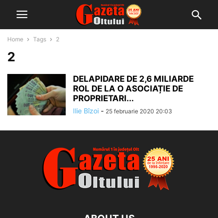
Home
Tags
2
2
DELAPIDARE DE 2,6 MILIARDE
ROL DE LA O ASOCIAȚIE DE
PROPRIETARI...
Ilie Bîzoi
-
25 februarie 2020 20:03