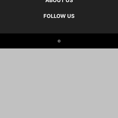
ABOUT US
FOLLOW US
©