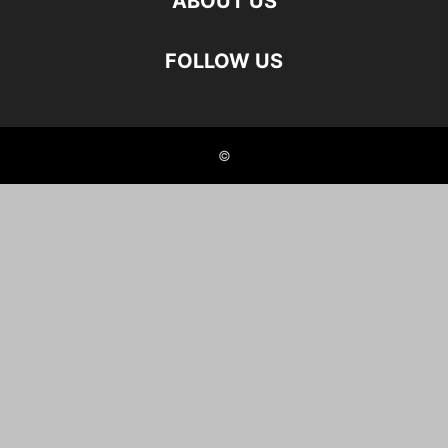
ABOUT US
FOLLOW US
©