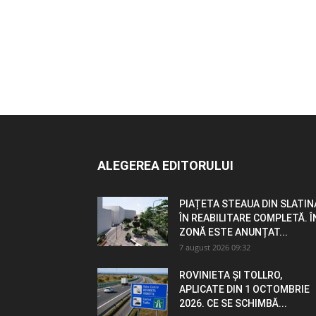
ALEGEREA EDITORULUI
PIAȚETA STEAUA DIN SLATIN
ÎN REABILITARE COMPLETĂ. Î
ZONĂ ESTE ANUNȚAT...
7 august 2026 09:32
ROVINIETA ȘI TOLLRO,
APLICATE DIN 1 OCTOMBRIE
2026. CE SE SCHIMBĂ...