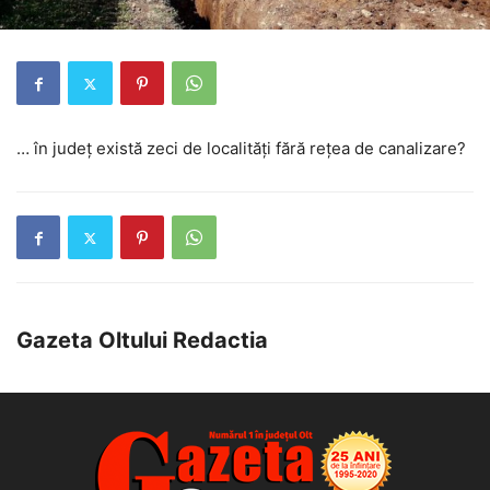
… în județ există zeci de localități fără rețea de canalizare?
Gazeta Oltului Redactia