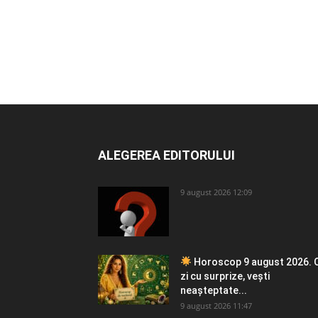
ALEGEREA EDITORULUI
9 august 2026 12:09
Horoscop 9 august 2026. 
zi cu surprize, vești
neașteptate...
9 august 2026 11:47