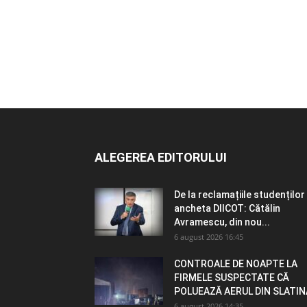
ALEGEREA EDITORULUI
De la reclamațiile studenților 
ancheta DIICOT: Cătălin
Avramescu, din nou...
6 august 2026 16:45
CONTROALE DE NOAPTE LA
FIRMELE SUSPECTATE CĂ
POLUEAZĂ AERUL DIN SLATIN
6 august 2026 14:35