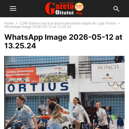
Home
CSM Slatina joacă acasă în penultima etapă din Liga Florilor
WhatsApp Image 2026-05-12 at 13.25.24
WhatsApp Image 2026-05-12 at
13.25.24