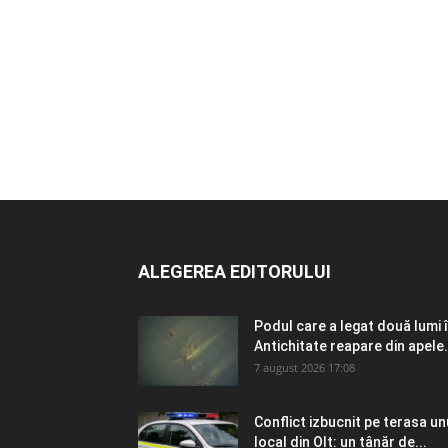
ALEGEREA EDITORULUI
Podul care a legat două lumi 
Antichitate reapare din apele.
7 august 2026 17:08
Conflict izbucnit pe terasa un
local din Olt: un tânăr de...