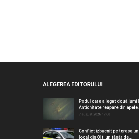
ALEGEREA EDITORULUI
Podul care a legat două lumi 
Antichitate reapare din apele.
7 august 2026 17:08
Conflict izbucnit pe terasa un
local din Olt: un tânăr de...