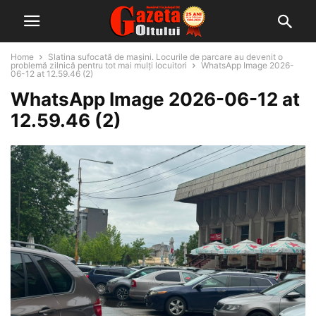
Home
Slatina sufocată de mașini. Locurile de parcare au devenit o
problemă zilnică pentru tot mai mulți locuitori
WhatsApp Image 2026-
06-12 at 12.59.46 (2)
WhatsApp Image 2026-06-12 at
12.59.46 (2)