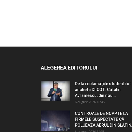
ALEGEREA EDITORULUI
De la reclamațiile studenților 
ancheta DIICOT: Cătălin
Avramescu, din nou...
6 august 2026 16:45
CONTROALE DE NOAPTE LA
FIRMELE SUSPECTATE CĂ
POLUEAZĂ AERUL DIN SLATIN
6 august 2026 14:35