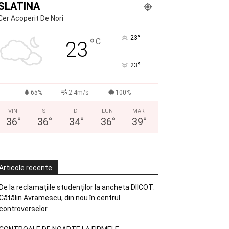
SLATINA
Cer Acoperit De Nori
°
23
°
C
23
°
23
65%
2.4m/s
100%
VIN
S
D
LUN
MAR
36
°
36
°
34
°
36
°
39
°
Articole recente
De la reclamațiile studenților la ancheta DIICOT:
Cătălin Avramescu, din nou în centrul
controverselor