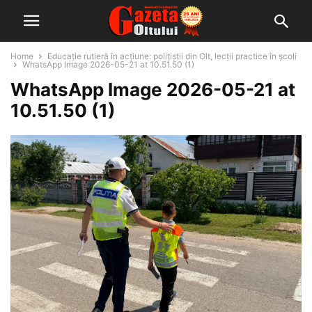
Home
Educație rutieră în acțiune: polițiștii din Olt, lecții practice în școli
WhatsApp Image 2026-05-21 at 10.51.50 (1)
WhatsApp Image 2026-05-21 at
10.51.50 (1)