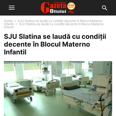
Home
SJU Slatina se laudă cu condiții decente în Blocul Materno
Infantil
SJU Slatina se laudă cu condiții decente în Blocul Materno
Infantil
SJU Slatina se laudă cu condiții
decente în Blocul Materno
Infantil